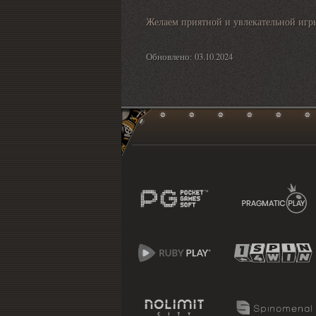
Желаем приятной и увлекательной игр
Обновлено:
03.10.2024