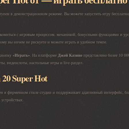
тупен в демонстрационном режиме. Вы можете запустить игру бесплатно
акомиться с игровым процессом, механикой, бонусными функциями и уро
тому вы ничем не рискуете и можете играть в удобном темпе.
«Играть»
Джой Казино
 кнопку
. На платформе
представлено более 10 00
ты, видеослоты, настольные игры и live-раздел.
 20 Super Hot
н в фирменном стиле студии
и поддерживает адаптивный интерфейс, бла
 устройствах.