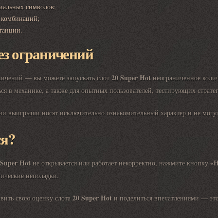
циальных символов;
 комбинаций;
танции.
ез ограничений
20 Super Hot
ничений — вы можете запускать слот
неограниченное колич
ься в механике, а также для опытных пользователей, тестирующих стратег
сии выигрыши носят исключительно ознакомительный характер и не могу
ся?
 Super Hot
«Н
не открывается или работает некорректно, нажмите кнопку
нические неполадки.
20 Super Hot
авить свою оценку слота
и поделиться впечатлениями — эт