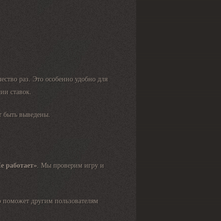
ество раз. Это особенно удобно для
ии ставок.
т быть выведены.
е работает»
. Мы проверим игру и
о поможет другим пользователям