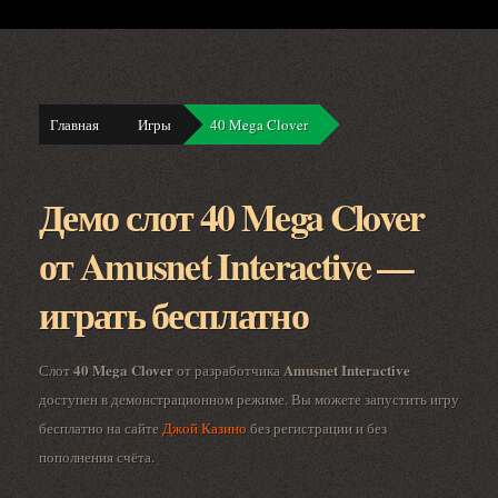
Главная
Игры
40 Mega Clover
Демо слот 40 Mega Clover
от Amusnet Interactive —
играть бесплатно
40 Mega Clover
Amusnet Interactive
Слот
от разработчика
доступен в демонстрационном режиме. Вы можете запустить игру
бесплатно на сайте
Джой Казино
без регистрации и без
пополнения счёта.