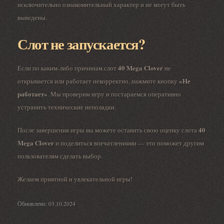
исключительно ознакомительный характер и не могут быть
выведены.
Слот не запускается?
40 Mega Clover
Если по каким-либо причинам слот
не
«Не
открывается или работает некорректно, нажмите кнопку
работает»
. Мы проверим игру и постараемся оперативно
устранить технические неполадки.
40
После завершения игры вы можете оставить свою оценку слота
Mega Clover
и поделиться впечатлениями — это поможет другим
пользователям сделать выбор.
Желаем приятной и увлекательной игры!
Обновлено:
03.10.2024