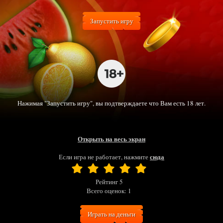
Запустить игру
Нажимая "Запустить игру", вы подтверждаете что Вам есть 18 лет.
Открыть на весь экран
сюда
Если игра не работает, нажмите
Рейтинг
5
Всего оценок:
1
Играть на деньги