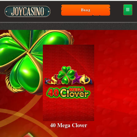
Вход
40 Mega Clover