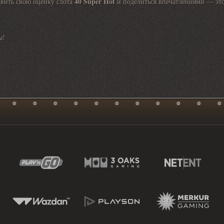
40 Super Hot
авить свою оценку слота
и поделиться впечатлениями — эт
ы!