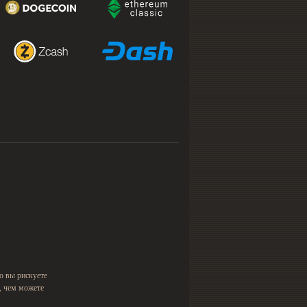
о вы рискуете
е, чем можете