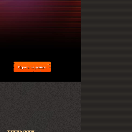
Играть на деньги
 — играть