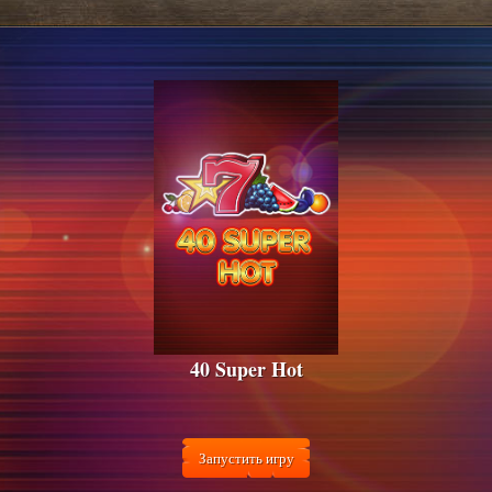
40 Super Hot
Запустить игру