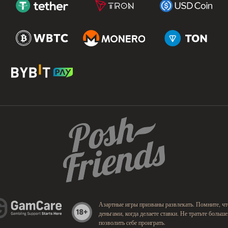
Азартные игры призваны развлекать. Помните, чт
деньгами, когда делаете ставки. Не тратьте больш
позволить себе проиграть.