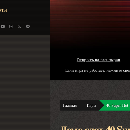
КТЫ
Открыть на весь экран
сюд
Если игра не работает, нажмите
Главная
Игры
40 Super Hot
Демо слот 40 Sup