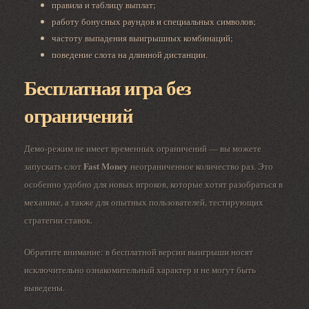
правила и таблицу выплат;
работу бонусных раундов и специальных символов;
частоту выпадения выигрышных комбинаций;
поведение слота на длинной дистанции.
Бесплатная игра без
ограничений
Демо-режим не имеет временных ограничений — вы можете
Fast Money
запускать слот
неограниченное количество раз. Это
особенно удобно для новых игроков, которые хотят разобраться в
механике, а также для опытных пользователей, тестирующих
стратегии ставок.
Обратите внимание: в бесплатной версии выигрыши носят
исключительно ознакомительный характер и не могут быть
выведены.