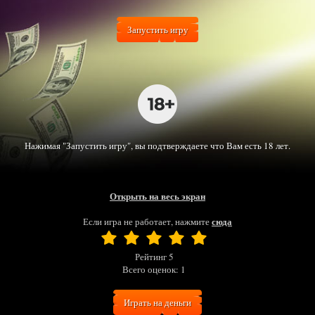
Запустить игру
Нажимая "Запустить игру", вы подтверждаете что Вам есть 18 лет.
Открыть на весь экран
сюда
Если игра не работает, нажмите
Рейтинг
5
Всего оценок:
1
Играть на деньги