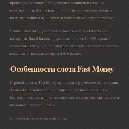
процессом, механикой, бонусными функциями и уровнем
волатильности. Все раунды проходят на виртуальные кредиты,
поэтому вы ничем не рискуете и можете играть в удобном темпе.
«Играть»
Чтобы начать игру, достаточно нажать кнопку
. На
Джой Казино
платформе
представлено более 10 000 игровых
автоматов от ведущих провайдеров, включая классические слоты,
видеослоты, настольные игры и live-раздел.
Особенности слота Fast Money
Fast Money
Игровой автомат
выполнен в фирменном стиле студии
Amusnet Interactive
и поддерживает адаптивный интерфейс,
благодаря чему он корректно запускается как на компьютере, так и
на мобильных устройствах.
Во время игры вы можете изучить: