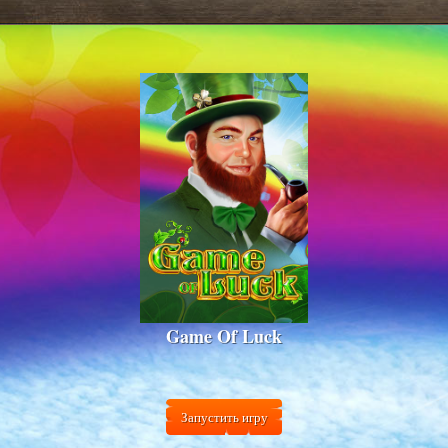
Game Of Luck
Запустить игру