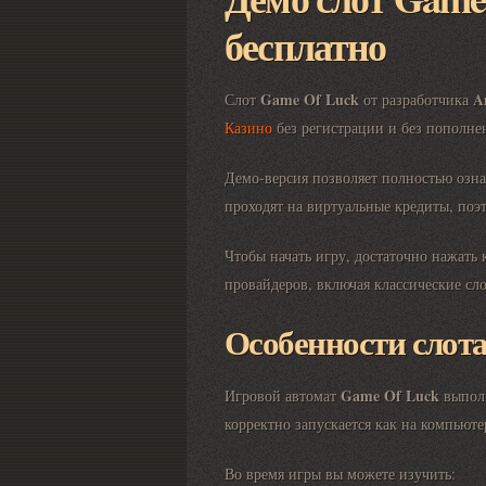
бесплатно
Game Of Luck
A
Слот
от разработчика
Казино
без регистрации и без пополнен
Демо-версия позволяет полностью озн
проходят на виртуальные кредиты, поэ
Чтобы начать игру, достаточно нажать
провайдеров, включая классические сло
Особенности слот
Game Of Luck
Игровой автомат
выполн
корректно запускается как на компьюте
Во время игры вы можете изучить: