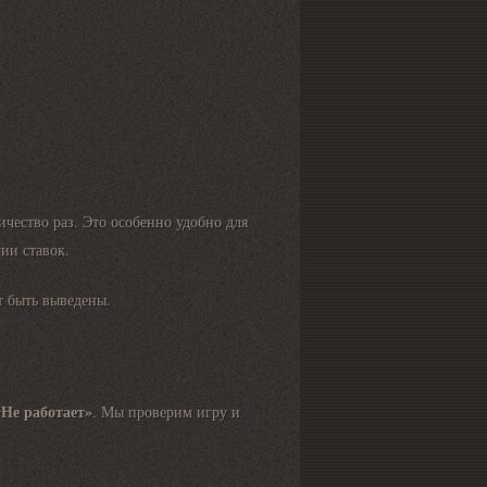
чество раз. Это особенно удобно для
ии ставок.
т быть выведены.
«Не работает»
. Мы проверим игру и