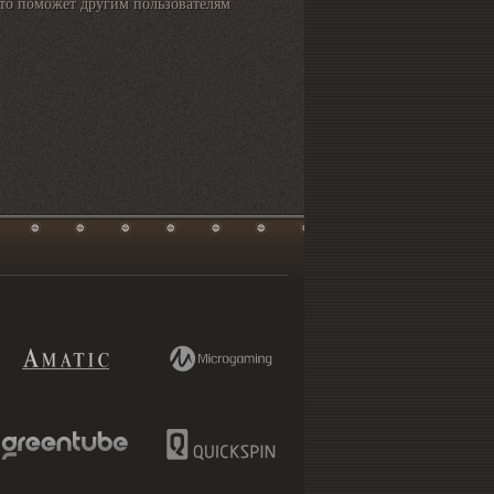
то поможет другим пользователям