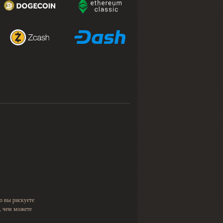
о вы рискуете
е, чем можете