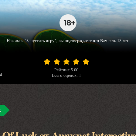
Нажимая "Запустить игру", вы подтверждаете что Вам есть 18 лет.
Рейтинг
5.00
а
Всего оценок:
1
k
Of Luck от Amusnet Interactiv