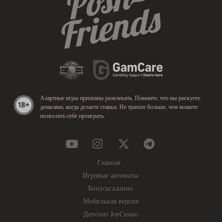
Азартные игры призваны развлекать. Помните, что вы рискуете
деньгами, когда делаете ставки. Не тратьте больше, чем можете
позволить себе проиграть.
Главная
Игровые автоматы
Бонусы казино
Мобильная версия
Депозит JoyCasino