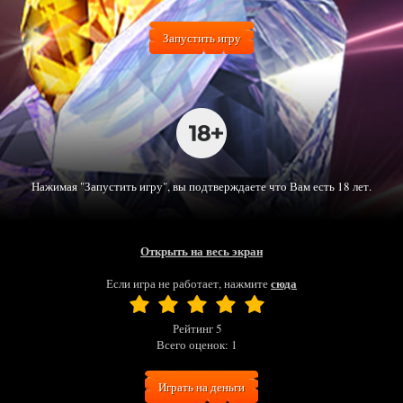
Запустить игру
Нажимая "Запустить игру", вы подтверждаете что Вам есть 18 лет.
Открыть на весь экран
сюда
Если игра не работает, нажмите
Рейтинг
5
Всего оценок:
1
Играть на деньги