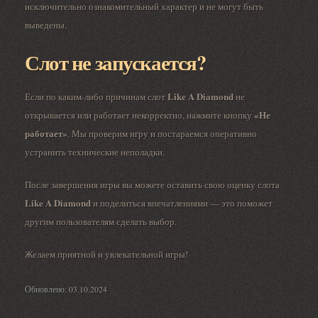
исключительно ознакомительный характер и не могут быть
выведены.
Слот не запускается?
Like A Diamond
Если по каким-либо причинам слот
не
«Не
открывается или работает некорректно, нажмите кнопку
работает»
. Мы проверим игру и постараемся оперативно
устранить технические неполадки.
После завершения игры вы можете оставить свою оценку слота
Like A Diamond
и поделиться впечатлениями — это поможет
другим пользователям сделать выбор.
Желаем приятной и увлекательной игры!
Обновлено:
03.10.2024