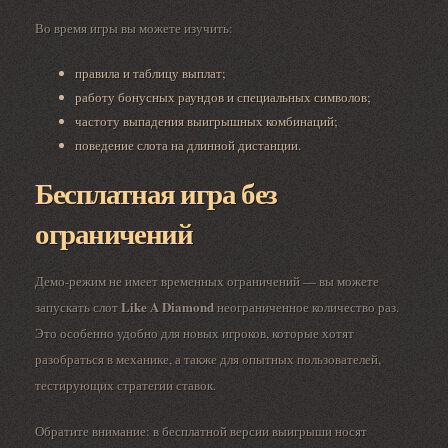
Во время игры вы можете изучить:
правила и таблицу выплат;
работу бонусных раундов и специальных символов;
частоту выпадения выигрышных комбинаций;
поведение слота на длинной дистанции.
Бесплатная игра без
ограничений
Демо-режим не имеет временных ограничений — вы можете
Like A Diamond
запускать слот
неограниченное количество раз.
Это особенно удобно для новых игроков, которые хотят
разобраться в механике, а также для опытных пользователей,
тестирующих стратегии ставок.
Обратите внимание: в бесплатной версии выигрыши носят