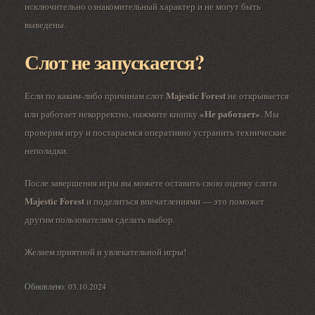
исключительно ознакомительный характер и не могут быть
выведены.
Слот не запускается?
Majestic Forest
Если по каким-либо причинам слот
не открывается
«Не работает»
или работает некорректно, нажмите кнопку
. Мы
проверим игру и постараемся оперативно устранить технические
неполадки.
После завершения игры вы можете оставить свою оценку слота
Majestic Forest
и поделиться впечатлениями — это поможет
другим пользователям сделать выбор.
Желаем приятной и увлекательной игры!
Обновлено:
03.10.2024