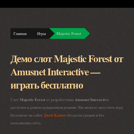
Главная
Игры
Majestic Forest
Демо слот Majestic Forest от
Amusnet Interactive —
играть бесплатно
Majestic Forest
Amusnet Interactive
Слот
от разработчика
доступен в демонстрационном режиме. Вы можете запустить игру
бесплатно на сайте
Джой Казино
без регистрации и без
пополнения счёта.