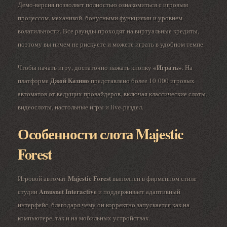
Демо-версия позволяет полностью ознакомиться с игровым
процессом, механикой, бонусными функциями и уровнем
волатильности. Все раунды проходят на виртуальные кредиты,
поэтому вы ничем не рискуете и можете играть в удобном темпе.
«Играть»
Чтобы начать игру, достаточно нажать кнопку
. На
Джой Казино
платформе
представлено более 10 000 игровых
автоматов от ведущих провайдеров, включая классические слоты,
видеослоты, настольные игры и live-раздел.
Особенности слота Majestic
Forest
Majestic Forest
Игровой автомат
выполнен в фирменном стиле
Amusnet Interactive
студии
и поддерживает адаптивный
интерфейс, благодаря чему он корректно запускается как на
компьютере, так и на мобильных устройствах.