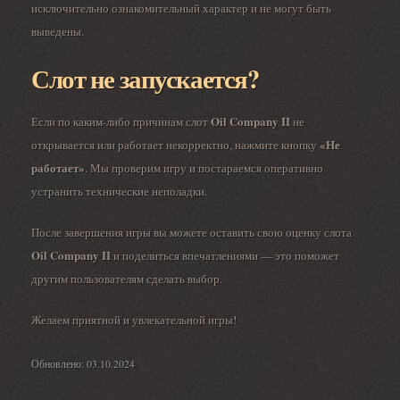
исключительно ознакомительный характер и не могут быть
выведены.
Слот не запускается?
Oil Company II
Если по каким-либо причинам слот
не
«Не
открывается или работает некорректно, нажмите кнопку
работает»
. Мы проверим игру и постараемся оперативно
устранить технические неполадки.
После завершения игры вы можете оставить свою оценку слота
Oil Company II
и поделиться впечатлениями — это поможет
другим пользователям сделать выбор.
Желаем приятной и увлекательной игры!
Обновлено:
03.10.2024