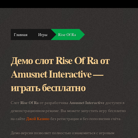
Главная
Игры
Rise Of Ra
Демо слот Rise Of Ra от
Amusnet Interactive —
играть бесплатно
Rise Of Ra
Amusnet Interactive
Слот
от разработчика
доступен в
демонстрационном режиме. Вы можете запустить игру бесплатно
на сайте
Джой Казино
без регистрации и без пополнения счёта.
Демо-версия позволяет полностью ознакомиться с игровым