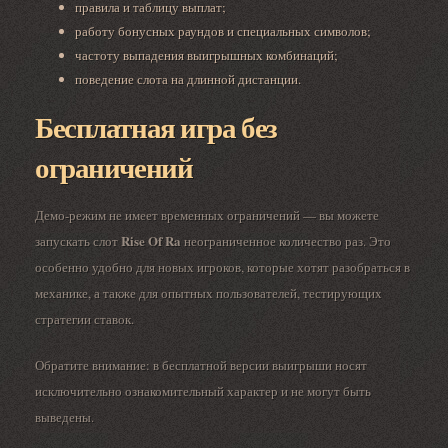
правила и таблицу выплат;
работу бонусных раундов и специальных символов;
частоту выпадения выигрышных комбинаций;
поведение слота на длинной дистанции.
Бесплатная игра без
ограничений
Демо-режим не имеет временных ограничений — вы можете
Rise Of Ra
запускать слот
неограниченное количество раз. Это
особенно удобно для новых игроков, которые хотят разобраться в
механике, а также для опытных пользователей, тестирующих
стратегии ставок.
Обратите внимание: в бесплатной версии выигрыши носят
исключительно ознакомительный характер и не могут быть
выведены.