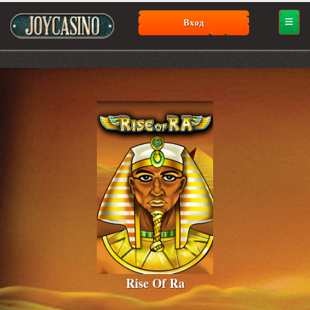
Вход
Rise Of Ra