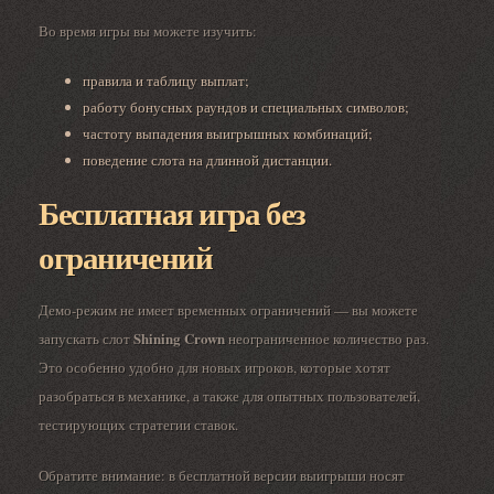
Во время игры вы можете изучить:
правила и таблицу выплат;
работу бонусных раундов и специальных символов;
частоту выпадения выигрышных комбинаций;
поведение слота на длинной дистанции.
Бесплатная игра без
ограничений
Демо-режим не имеет временных ограничений — вы можете
Shining Crown
запускать слот
неограниченное количество раз.
Это особенно удобно для новых игроков, которые хотят
разобраться в механике, а также для опытных пользователей,
тестирующих стратегии ставок.
Обратите внимание: в бесплатной версии выигрыши носят