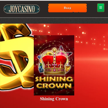
Вход
Shining Crown