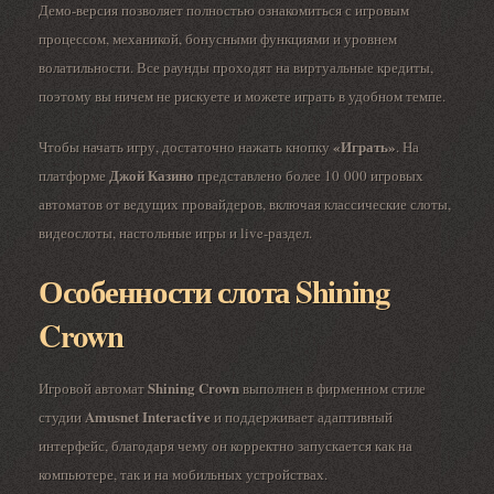
Демо-версия позволяет полностью ознакомиться с игровым
процессом, механикой, бонусными функциями и уровнем
волатильности. Все раунды проходят на виртуальные кредиты,
поэтому вы ничем не рискуете и можете играть в удобном темпе.
«Играть»
Чтобы начать игру, достаточно нажать кнопку
. На
Джой Казино
платформе
представлено более 10 000 игровых
автоматов от ведущих провайдеров, включая классические слоты,
видеослоты, настольные игры и live-раздел.
Особенности слота Shining
Crown
Shining Crown
Игровой автомат
выполнен в фирменном стиле
Amusnet Interactive
студии
и поддерживает адаптивный
интерфейс, благодаря чему он корректно запускается как на
компьютере, так и на мобильных устройствах.