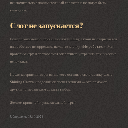
исключительно ознакомительный характер и не могут быть
выведены.
Слот не запускается?
Shining Crown
Если по каким-либо причинам слот
не открывается
«Не работает»
или работает некорректно, нажмите кнопку
. Мы
проверим игру и постараемся оперативно устранить технические
неполадки.
После завершения игры вы можете оставить свою оценку слота
Shining Crown
и поделиться впечатлениями — это поможет
другим пользователям сделать выбор.
Желаем приятной и увлекательной игры!
Обновлено:
03.10.2024