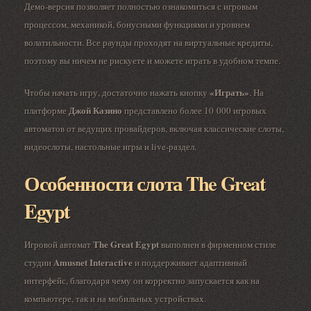
Демо-версия позволяет полностью ознакомиться с игровым
процессом, механикой, бонусными функциями и уровнем
волатильности. Все раунды проходят на виртуальные кредиты,
поэтому вы ничем не рискуете и можете играть в удобном темпе.
«Играть»
Чтобы начать игру, достаточно нажать кнопку
. На
Джой Казино
платформе
представлено более 10 000 игровых
автоматов от ведущих провайдеров, включая классические слоты,
видеослоты, настольные игры и live-раздел.
Особенности слота The Great
Egypt
The Great Egypt
Игровой автомат
выполнен в фирменном стиле
Amusnet Interactive
студии
и поддерживает адаптивный
интерфейс, благодаря чему он корректно запускается как на
компьютере, так и на мобильных устройствах.