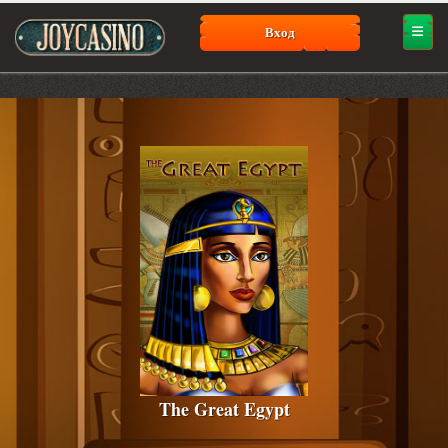
Вход
The Great Egypt