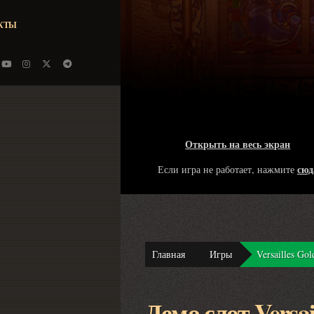
КТЫ
Открыть на весь экран
сюд
Если игра не работает, нажмите
Главная
Игры
Versailles Gol
Демо слот Versai