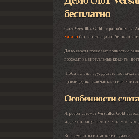
бесплатно
Versailles Gold
Am
Слот
от разработчика
Казино
без регистрации и без пополнен
Демо-версия позволяет полностью озн
проходят на виртуальные кредиты, поэ
Чтобы начать игру, достаточно нажать
провайдеров, включая классические сло
Особенности слота 
Versailles Gold
Игровой автомат
выполн
корректно запускается как на компьюте
Во время игры вы можете изучить: