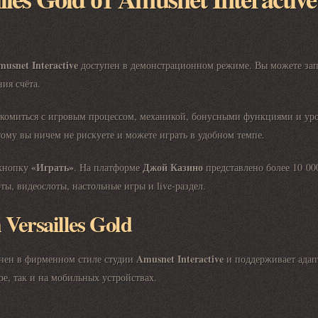
usnet Interactive
доступен в демонстрационном режиме. Вы можете запу
ия счёта.
акомиться с игровым процессом, механикой, бонусными функциями и уро
тому вы ничем не рискуете и можете играть в удобном темпе.
«Играть»
Джой Казино
 кнопку
. На платформе
представлено более 10 00
ты, видеослоты, настольные игры и live-раздел.
Versailles Gold
Amusnet Interactive
ен в фирменном стиле студии
и поддерживает адап
ре, так и на мобильных устройствах.