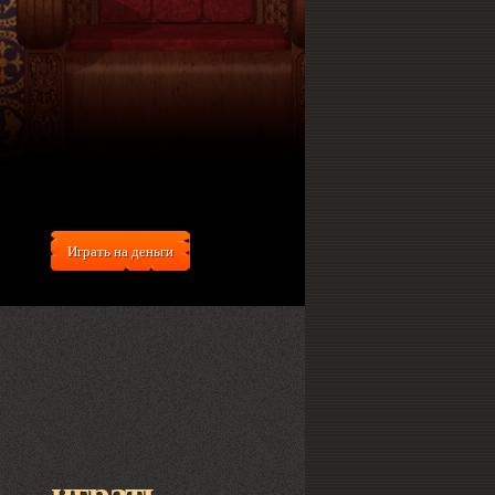
Играть на деньги
e — играть