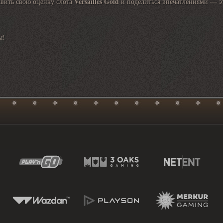
Versailles Gold
авить свою оценку слота
и поделиться впечатлениями — э
ы!