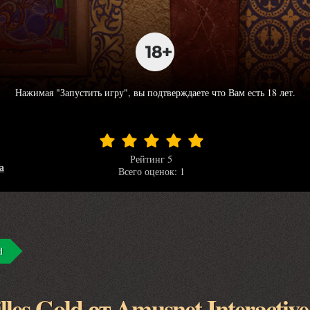
Нажимая "Запустить игру", вы подтверждаете что Вам есть 18 лет.
Рейтинг
5
а
Всего оценок:
1
d
lles Gold от Amusnet Interactiv