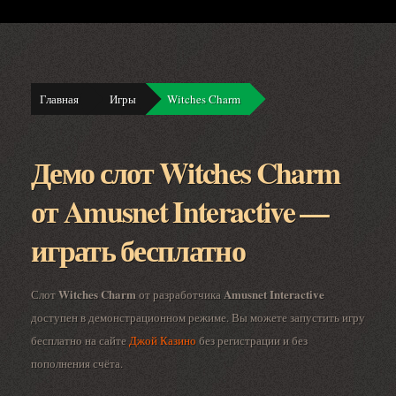
Главная
Игры
Witches Charm
Демо слот Witches Charm
от Amusnet Interactive —
играть бесплатно
Witches Charm
Amusnet Interactive
Слот
от разработчика
доступен в демонстрационном режиме. Вы можете запустить игру
бесплатно на сайте
Джой Казино
без регистрации и без
пополнения счёта.