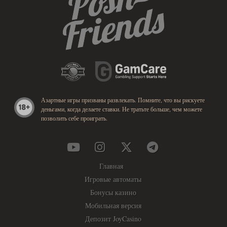
Азартные игры призваны развлекать. Помните, что вы рискуете
деньгами, когда делаете ставки. Не тратьте больше, чем можете
позволить себе проиграть.
Главная
Игровые автоматы
Бонусы казино
Мобильная версия
Депозит JoyCasino