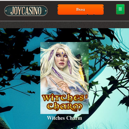
Вход
Witches Charm