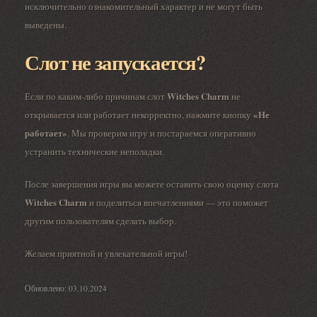
исключительно ознакомительный характер и не могут быть
выведены.
Слот не запускается?
Witches Charm
Если по каким-либо причинам слот
не
«Не
открывается или работает некорректно, нажмите кнопку
работает»
. Мы проверим игру и постараемся оперативно
устранить технические неполадки.
После завершения игры вы можете оставить свою оценку слота
Witches Charm
и поделиться впечатлениями — это поможет
другим пользователям сделать выбор.
Желаем приятной и увлекательной игры!
Обновлено:
03.10.2024