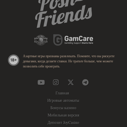
Азартные игры призваны развлекать. Помните, что вы рискуете
деньгами, когда делаете ставки. Не тратьте больше, чем можете
позволить себе проиграть.
Главная
Игровые автоматы
Бонусы казино
Мобильная версия
Депозит JoyCasino