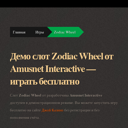
Главная
Игры
Zodiac Wheel
Демо слот Zodiac Wheel от
Amusnet Interactive —
играть бесплатно
Zodiac Wheel
Amusnet Interactive
Слот
от разработчика
доступен в демонстрационном режиме. Вы можете запустить игру
бесплатно на сайте
Джой Казино
без регистрации и без
пополнения счёта.