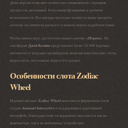
Демо-версия позволяет полностью ознакомиться с игровым
процессом, механикой, бонусными функциями и уровнем
волатильности. Все раунды проходят на виртуальные кредиты,
поэтому вы ничем не рискуете и можете играть в удобном темпе.
«Играть»
Чтобы начать игру, достаточно нажать кнопку
. На
Джой Казино
платформе
представлено более 10 000 игровых
автоматов от ведущих провайдеров, включая классические слоты,
видеослоты, настольные игры и live-раздел.
Особенности слота Zodiac
Wheel
Zodiac Wheel
Игровой автомат
выполнен в фирменном стиле
Amusnet Interactive
студии
и поддерживает адаптивный
интерфейс, благодаря чему он корректно запускается как на
компьютере, так и на мобильных устройствах.