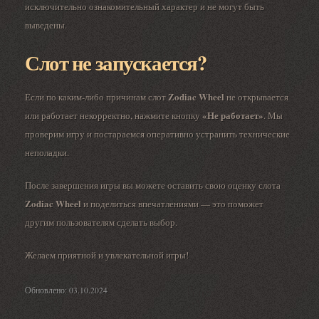
исключительно ознакомительный характер и не могут быть
выведены.
Слот не запускается?
Zodiac Wheel
Если по каким-либо причинам слот
не открывается
«Не работает»
или работает некорректно, нажмите кнопку
. Мы
проверим игру и постараемся оперативно устранить технические
неполадки.
После завершения игры вы можете оставить свою оценку слота
Zodiac Wheel
и поделиться впечатлениями — это поможет
другим пользователям сделать выбор.
Желаем приятной и увлекательной игры!
Обновлено:
03.10.2024