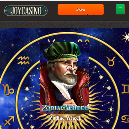
Вход
Zodiac Wheel