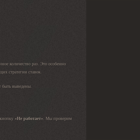
ное количество раз. Это особенно
щих стратегии ставок.
т быть выведены.
«Не работает»
е кнопку
. Мы проверим