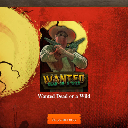
Wanted Dead or a Wild
Запустить игру