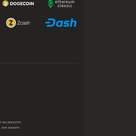
о вы рискуете
е, чем можете