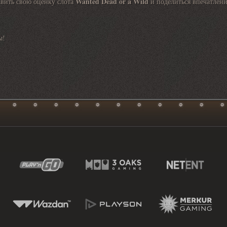
Wanted Dead or a Wild
авить свою оценку слота
и поделиться впечатлен
ы!