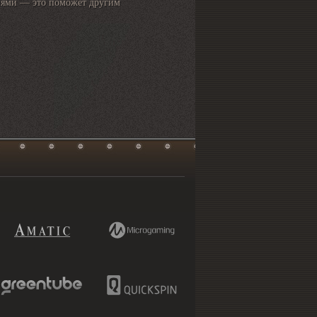
иями — это поможет другим