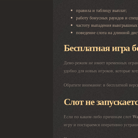
правила и таблицу выплат;
работу бонусных раундов и спе
частоту выпадения выигрышных
поведение слота на длинной дис
Бесплатная игра б
Демо-режим не имеет временных огра
удобно для новых игроков, которые хот
Обратите внимание: в бесплатной вер
Слот не запускает
Wa
Если по каким-либо причинам слот
игру и постараемся оперативно устран