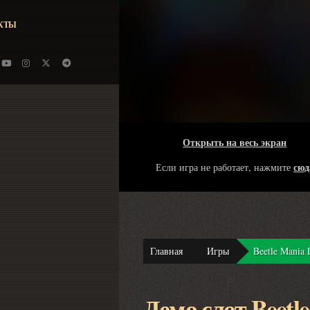
КТЫ
Открыть на весь экран
сюд
Если игра не работает, нажмите
Главная
Игры
Beetle Mania 
Демо слот Beetl