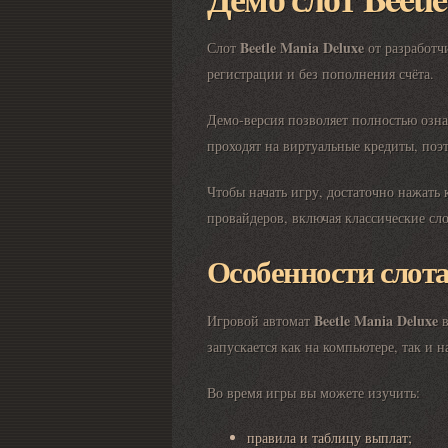
Beetle Mania Deluxe
Слот
от разработч
регистрации и без пополнения счёта.
Демо-версия позволяет полностью озн
проходят на виртуальные кредиты, поэ
Чтобы начать игру, достаточно нажать
провайдеров, включая классические сло
Особенности слота 
Beetle Mania Deluxe
Игровой автомат
в
запускается как на компьютере, так и 
Во время игры вы можете изучить:
правила и таблицу выплат;