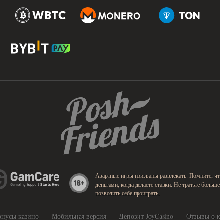
Азартные игры призваны развлекать. Помните, чт
деньгами, когда делаете ставки. Не тратьте больш
позволить себе проиграть.
онусы казино
Мобильная версия
Депозит JoyCasino
Отзывы о к