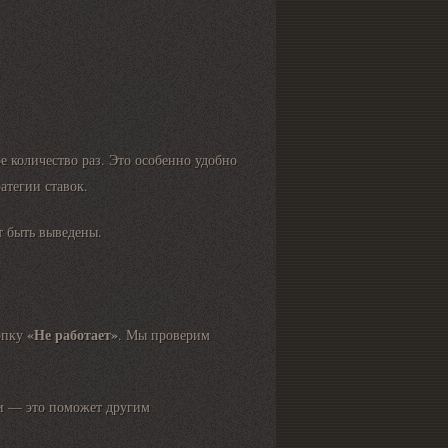
 количество раз. Это особенно удобно
атегии ставок.
т быть выведены.
«Не работает»
нопку
. Мы проверим
и — это поможет другим