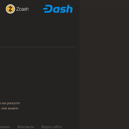
о вы рискуете
е, чем можете
азино
Контакты
Карта сайта