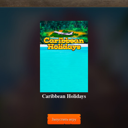
Caribbean Holidays
Запустить игру