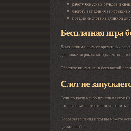
работу бонусных раундов и спе
частоту выпадения выигрышных
поведение слота на длинной дис
Бесплатная игра б
Демо-режим не имеет временных огра
для новых игроков, которые хотят разо
Обратите внимание: в бесплатной вер
Слот не запускает
Ca
Если по каким-либо причинам слот
и постараемся оперативно устранить т
После завершения игры вы можете ост
сделать выбор.