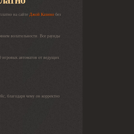
платно на сайте
Джой Казино
без
внем волатильности. Все раунды
0 игровых автоматов от ведущих
йс, благодаря чему он корректно