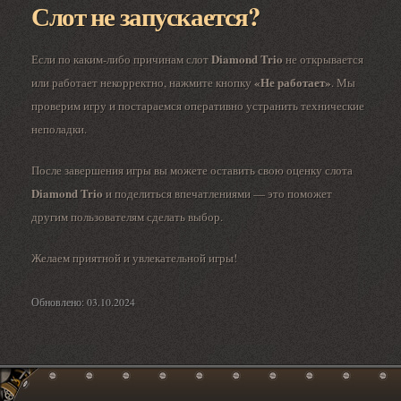
Слот не запускается?
Diamond Trio
Если по каким-либо причинам слот
не открывается
«Не работает»
или работает некорректно, нажмите кнопку
. Мы
проверим игру и постараемся оперативно устранить технические
неполадки.
После завершения игры вы можете оставить свою оценку слота
Diamond Trio
и поделиться впечатлениями — это поможет
другим пользователям сделать выбор.
Желаем приятной и увлекательной игры!
Обновлено:
03.10.2024