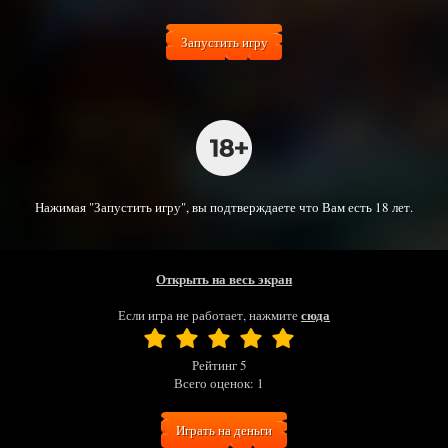
Запустить игру
Нажимая "Запустить игру", вы подтверждаете что Вам есть 18 лет.
Открыть на весь экран
сюда
Если игра не работает, нажмите
Рейтинг
5
Всего оценок:
1
Играть на деньги