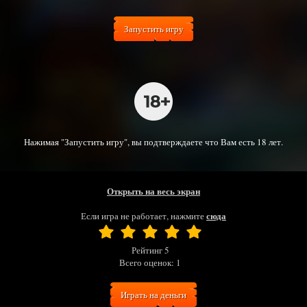
Запустить игру
Нажимая "Запустить игру", вы подтверждаете что Вам есть 18 лет.
Открыть на весь экран
сюда
Если игра не работает, нажмите
Рейтинг
5
Всего оценок:
1
Играть на деньги