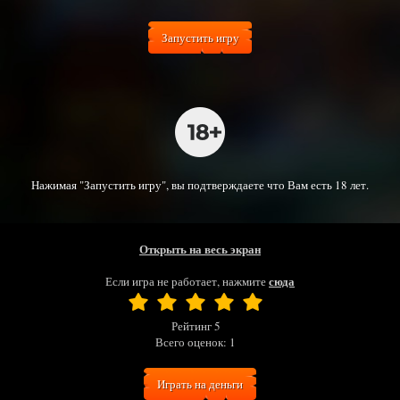
Запустить игру
Нажимая "Запустить игру", вы подтверждаете что Вам есть 18 лет.
Открыть на весь экран
сюда
Если игра не работает, нажмите
Рейтинг
5
Всего оценок:
1
Играть на деньги