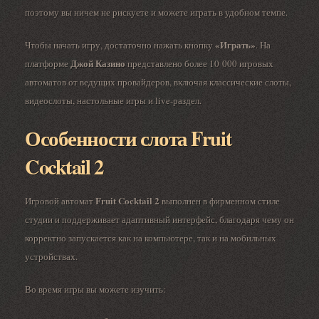
поэтому вы ничем не рискуете и можете играть в удобном темпе.
«Играть»
Чтобы начать игру, достаточно нажать кнопку
. На
Джой Казино
платформе
представлено более 10 000 игровых
автоматов от ведущих провайдеров, включая классические слоты,
видеослоты, настольные игры и live-раздел.
Особенности слота Fruit
Cocktail 2
Fruit Cocktail 2
Игровой автомат
выполнен в фирменном стиле
студии
и поддерживает адаптивный интерфейс, благодаря чему он
корректно запускается как на компьютере, так и на мобильных
устройствах.
Во время игры вы можете изучить: