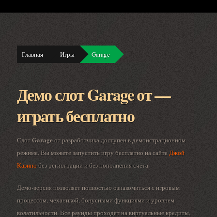
Главная
Игры
Garage
Демо слот Garage от —
играть бесплатно
Garage
Слот
от разработчика
доступен в демонстрационном
режиме. Вы можете запустить игру бесплатно на сайте
Джой
Казино
без регистрации и без пополнения счёта.
Демо-версия позволяет полностью ознакомиться с игровым
процессом, механикой, бонусными функциями и уровнем
волатильности. Все раунды проходят на виртуальные кредиты,