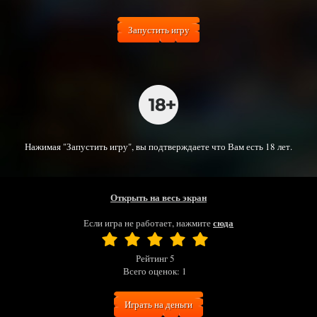
Запустить игру
Нажимая "Запустить игру", вы подтверждаете что Вам есть 18 лет.
Открыть на весь экран
сюда
Если игра не работает, нажмите
Рейтинг
5
Всего оценок:
1
Играть на деньги