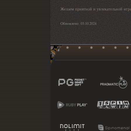
Желаем приятной и увлекательной игр
Обновлено:
03.10.2024