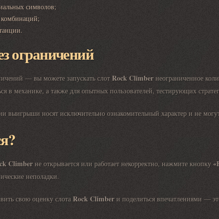
циальных символов;
 комбинаций;
танции.
ез ограничений
Rock Climber
ничений — вы можете запускать слот
неограниченное колич
ься в механике, а также для опытных пользователей, тестирующих стратег
сии выигрыши носят исключительно ознакомительный характер и не могу
ся?
ck Climber
«
не открывается или работает некорректно, нажмите кнопку
нические неполадки.
Rock Climber
авить свою оценку слота
и поделиться впечатлениями — эт