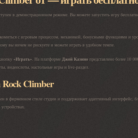
ступен в демонстрационном режиме. Вы можете запустить игру бесплатн
акомиться с игровым процессом, механикой, бонусными функциями и уро
тому вы ничем не рискуете и можете играть в удобном темпе.
«Играть»
Джой Казино
 кнопку
. На платформе
представлено более 10 00
ты, видеослоты, настольные игры и live-раздел.
 Rock Climber
ен в фирменном стиле студии
и поддерживает адаптивный интерфейс, бл
 устройствах.