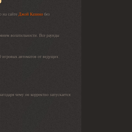
о на сайте
Джой Казино
без
внем волатильности. Все раунды
0 игровых автоматов от ведущих
агодаря чему он корректно запускается