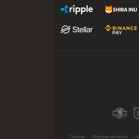
Главная
Игровые автоматы
Б