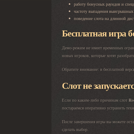
работу бонусных раундов и спе
частоту выпадения выигрышных
поведение слота на длинной дис
Бесплатная игра б
Демо-режим не имеет временных огра
новых игроков, которые хотят разобрат
Обратите внимание: в бесплатной вер
Слот не запускает
Ro
Если по каким-либо причинам слот
постараемся оперативно устранить тех
После завершения игры вы можете ост
сделать выбор.