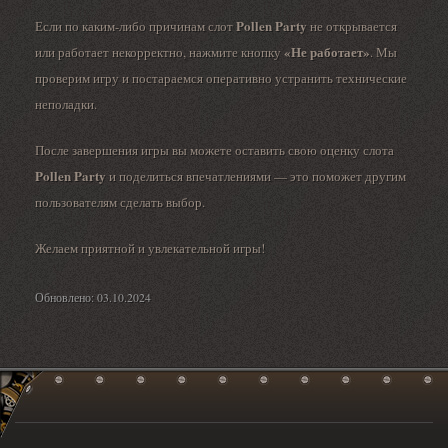
Pollen Party
Если по каким-либо причинам слот
не открывается
«Не работает»
или работает некорректно, нажмите кнопку
. Мы
проверим игру и постараемся оперативно устранить технические
неполадки.
После завершения игры вы можете оставить свою оценку слота
Pollen Party
и поделиться впечатлениями — это поможет другим
пользователям сделать выбор.
Желаем приятной и увлекательной игры!
Обновлено:
03.10.2024