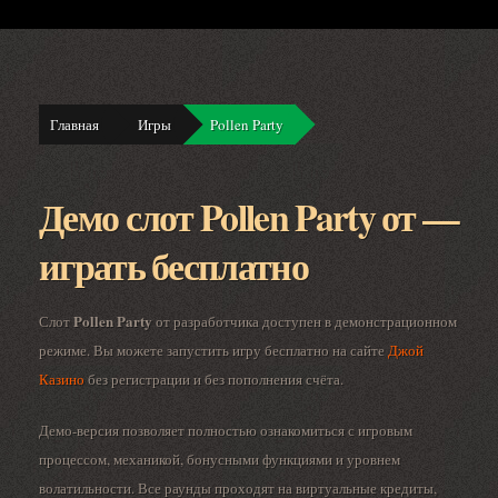
Главная
Игры
Pollen Party
Демо слот Pollen Party от —
играть бесплатно
Pollen Party
Слот
от разработчика
доступен в демонстрационном
режиме. Вы можете запустить игру бесплатно на сайте
Джой
Казино
без регистрации и без пополнения счёта.
Демо-версия позволяет полностью ознакомиться с игровым
процессом, механикой, бонусными функциями и уровнем
волатильности. Все раунды проходят на виртуальные кредиты,