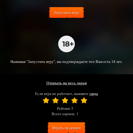
Запустить игру
Нажимая "Запустить игру", вы подтверждаете что Вам есть 18 лет.
Открыть на весь экран
сюда
Если игра не работает, нажмите
Рейтинг
5
Всего оценок:
1
Играть на деньги