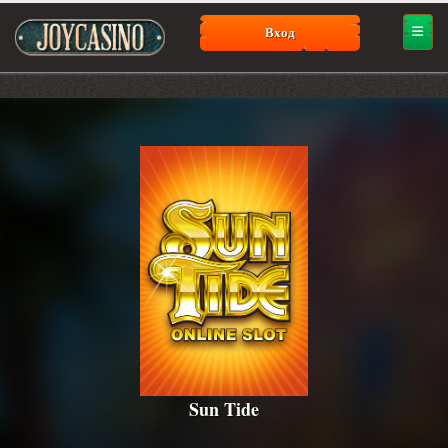
Вход
Sun Tide