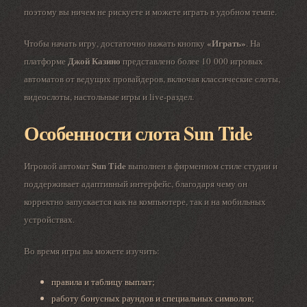
поэтому вы ничем не рискуете и можете играть в удобном темпе.
«Играть»
Чтобы начать игру, достаточно нажать кнопку
. На
Джой Казино
платформе
представлено более 10 000 игровых
автоматов от ведущих провайдеров, включая классические слоты,
видеослоты, настольные игры и live-раздел.
Особенности слота Sun Tide
Sun Tide
Игровой автомат
выполнен в фирменном стиле студии
и
поддерживает адаптивный интерфейс, благодаря чему он
корректно запускается как на компьютере, так и на мобильных
устройствах.
Во время игры вы можете изучить:
правила и таблицу выплат;
работу бонусных раундов и специальных символов;