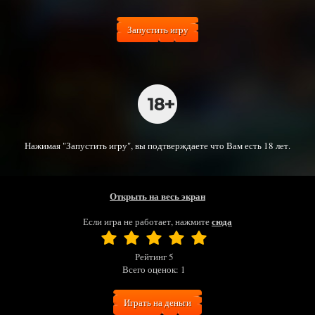
Запустить игру
Нажимая "Запустить игру", вы подтверждаете что Вам есть 18 лет.
Открыть на весь экран
сюда
Если игра не работает, нажмите
Рейтинг
5
Всего оценок:
1
Играть на деньги