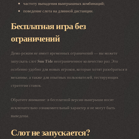
частоту выпадения выигрышных комбинаций;
поведение слота на длинной дистанции.
Бесплатная игра без
ограничений
Демо-режим не имеет временных ограничений — вы можете
Sun Tide
запускать слот
неограниченное количество раз. Это
особенно удобно для новых игроков, которые хотят разобраться в
механике, а также для опытных пользователей, тестирующих
стратегии ставок.
Обратите внимание: в бесплатной версии выигрыши носят
исключительно ознакомительный характер и не могут быть
выведены.
Слот не запускается?