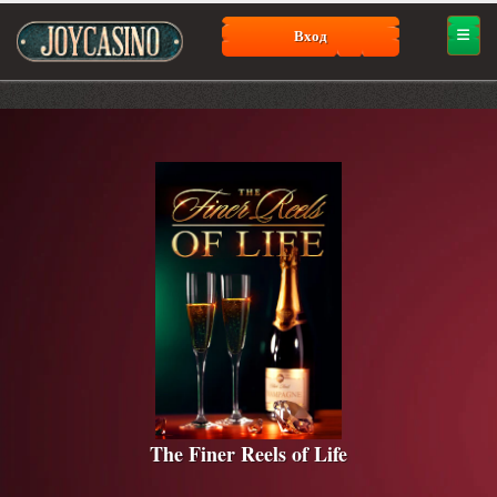
Вход
The Finer Reels of Life