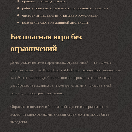
правила и таблицу выплат;
работу бонусных раундов и специальных символов;
частоту выпадения выигрышных комбинаций;
поведение слота на длинной дистанции.
Бесплатная игра без
ограничений
Демо-режим не имеет временных ограничений — вы можете
The Finer Reels of Life
запускать слот
неограниченное количество
раз. Это особенно удобно для новых игроков, которые хотят
разобраться в механике, а также для опытных пользователей,
тестирующих стратегии ставок.
Обратите внимание: в бесплатной версии выигрыши носят
исключительно ознакомительный характер и не могут быть
выведены.