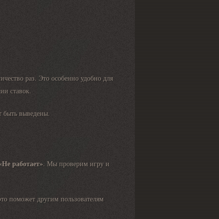
ичество раз. Это особенно удобно для
ии ставок.
т быть выведены.
«Не работает»
. Мы проверим игру и
это поможет другим пользователям