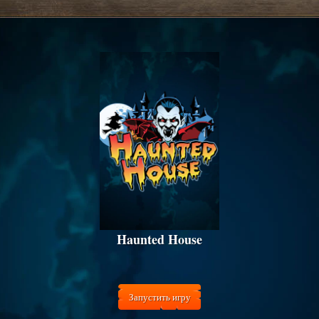
Haunted House
Запустить игру