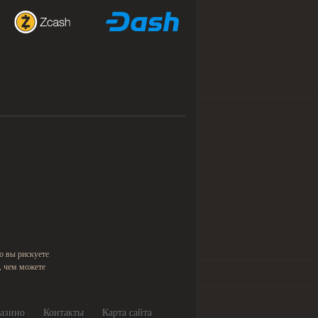
о вы рискуете
е, чем можете
азино
Контакты
Карта сайта