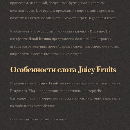
процессом, механикой, бонусными функциями и уровнем
волатильности. Все раунды проходят на виртуальные кредиты,
поэтому вы ничем не рискуете и можете играть в удобном темпе.
«Играть»
Чтобы начать игру, достаточно нажать кнопку
. На
Джой Казино
платформе
представлено более 10 000 игровых
автоматов от ведущих провайдеров, включая классические слоты,
видеослоты, настольные игры и live-раздел.
Особенности слота Juicy Fruits
Juicy Fruits
Игровой автомат
выполнен в фирменном стиле студии
Pragmatic Play
и поддерживает адаптивный интерфейс,
благодаря чему он корректно запускается как на компьютере, так и
на мобильных устройствах.
Во время игры вы можете изучить: