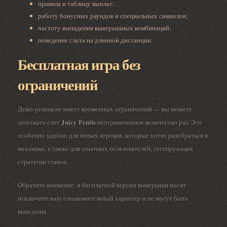
правила и таблицу выплат;
работу бонусных раундов и специальных символов;
частоту выпадения выигрышных комбинаций;
поведение слота на длинной дистанции.
Бесплатная игра без
ограничений
Демо-режим не имеет временных ограничений — вы можете
Juicy Fruits
запускать слот
неограниченное количество раз. Это
особенно удобно для новых игроков, которые хотят разобраться в
механике, а также для опытных пользователей, тестирующих
стратегии ставок.
Обратите внимание: в бесплатной версии выигрыши носят
исключительно ознакомительный характер и не могут быть
выведены.