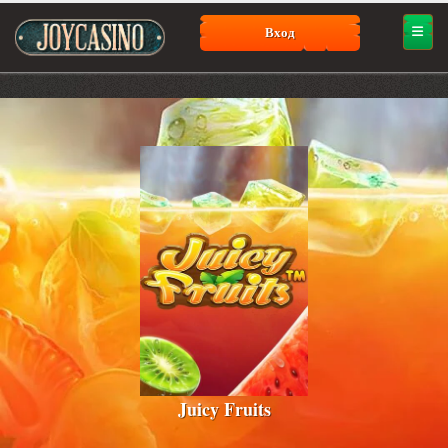
Вход
Juicy Fruits