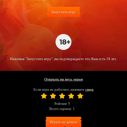
Запустить игру
Нажимая "Запустить игру", вы подтверждаете что Вам есть 18 лет.
Открыть на весь экран
сюда
Если игра не работает, нажмите
Рейтинг
5
Всего оценок:
1
Играть на деньги