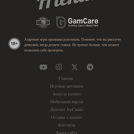
Азартные игры призваны развлекать. Помните, что вы рискуете
деньгами, когда делаете ставки. Не тратьте больше, чем можете
позволить себе проиграть.
Главная
Игровые автоматы
Бонусы казино
Мобильная версия
Депозит JoyCasino
Отзывы о казино
Контакты
Карта сайта