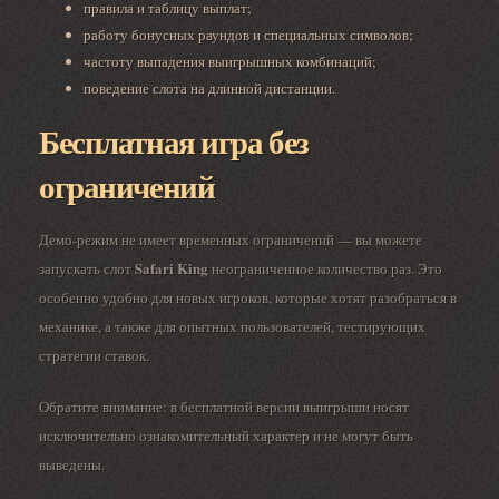
правила и таблицу выплат;
работу бонусных раундов и специальных символов;
частоту выпадения выигрышных комбинаций;
поведение слота на длинной дистанции.
Бесплатная игра без
ограничений
Демо-режим не имеет временных ограничений — вы можете
Safari King
запускать слот
неограниченное количество раз. Это
особенно удобно для новых игроков, которые хотят разобраться в
механике, а также для опытных пользователей, тестирующих
стратегии ставок.
Обратите внимание: в бесплатной версии выигрыши носят
исключительно ознакомительный характер и не могут быть
выведены.