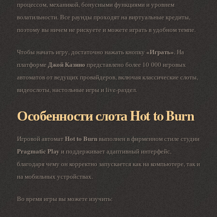
процессом, механикой, бонусными функциями и уровнем
волатильности. Все раунды проходят на виртуальные кредиты,
поэтому вы ничем не рискуете и можете играть в удобном темпе.
«Играть»
Чтобы начать игру, достаточно нажать кнопку
. На
Джой Казино
платформе
представлено более 10 000 игровых
автоматов от ведущих провайдеров, включая классические слоты,
видеослоты, настольные игры и live-раздел.
Особенности слота Hot to Burn
Hot to Burn
Игровой автомат
выполнен в фирменном стиле студии
Pragmatic Play
и поддерживает адаптивный интерфейс,
благодаря чему он корректно запускается как на компьютере, так и
на мобильных устройствах.
Во время игры вы можете изучить: