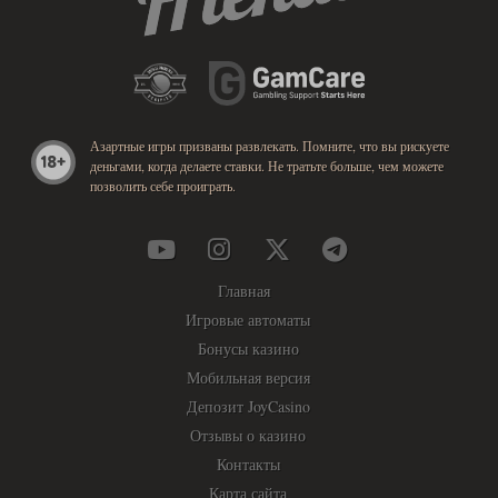
Азартные игры призваны развлекать. Помните, что вы рискуете
деньгами, когда делаете ставки. Не тратьте больше, чем можете
позволить себе проиграть.
Главная
Игровые автоматы
Бонусы казино
Мобильная версия
Депозит JoyCasino
Отзывы о казино
Контакты
Карта сайта