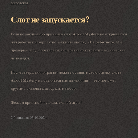
выведены.
Слот не запускается?
Ark of Mystery
Если по каким-либо причинам слот
не открывается
«Не работает»
или работает некорректно, нажмите кнопку
. Мы
проверим игру и постараемся оперативно устранить технические
неполадки.
После завершения игры вы можете оставить свою оценку слота
Ark of Mystery
и поделиться впечатлениями — это поможет
другим пользователям сделать выбор.
Желаем приятной и увлекательной игры!
Обновлено:
03.10.2024