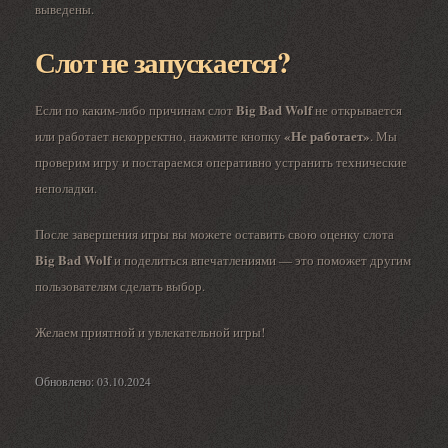
выведены.
Слот не запускается?
Big Bad Wolf
Если по каким-либо причинам слот
не открывается
«Не работает»
или работает некорректно, нажмите кнопку
. Мы
проверим игру и постараемся оперативно устранить технические
неполадки.
После завершения игры вы можете оставить свою оценку слота
Big Bad Wolf
и поделиться впечатлениями — это поможет другим
пользователям сделать выбор.
Желаем приятной и увлекательной игры!
Обновлено:
03.10.2024