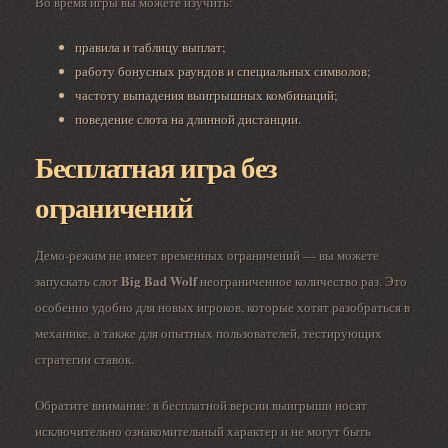
Во время игры вы можете изучить:
правила и таблицу выплат;
работу бонусных раундов и специальных символов;
частоту выпадения выигрышных комбинаций;
поведение слота на длинной дистанции.
Бесплатная игра без
ограничений
Демо-режим не имеет временных ограничений — вы можете
Big Bad Wolf
запускать слот
неограниченное количество раз. Это
особенно удобно для новых игроков, которые хотят разобраться в
механике, а также для опытных пользователей, тестирующих
стратегии ставок.
Обратите внимание: в бесплатной версии выигрыши носят
исключительно ознакомительный характер и не могут быть