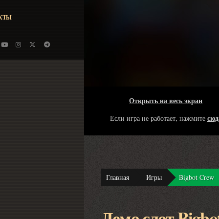
КТЫ
Открыть на весь экран
сюд
Если игра не работает, нажмите
Главная
Игры
Bigbot Crew
Демо слот Bigbo