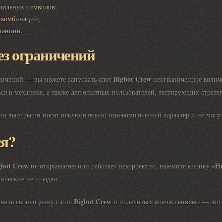
циальных символов;
 комбинаций;
танции.
ез ограничений
Bigbot Crew
ничений — вы можете запускать слот
неограниченное количе
ься в механике, а также для опытных пользователей, тестирующих стратег
сии выигрыши носят исключительно ознакомительный характер и не могу
ся?
gbot Crew
«Не
не открывается или работает некорректно, нажмите кнопку
нические неполадки.
Bigbot Crew
авить свою оценку слота
и поделиться впечатлениями — это