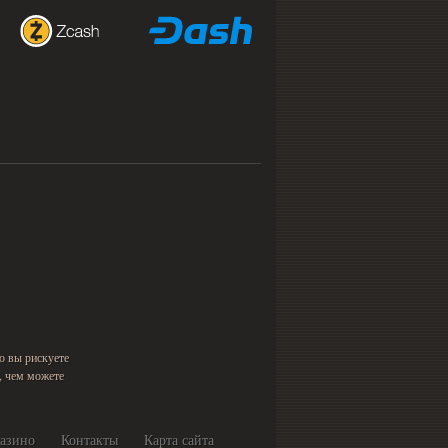
о вы рискуете
е, чем можете
азино
Контакты
Карта сайта