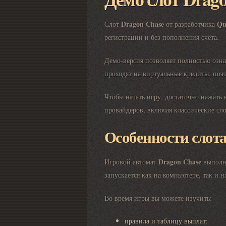
Dragon Chase
Qu
Слот
от разработчика
регистрации и без пополнения счёта.
Демо-версия позволяет полностью озн
проходят на виртуальные кредиты, поэ
Чтобы начать игру, достаточно нажать
провайдеров, включая классические сло
Особенности слота
Dragon Chase
Игровой автомат
выполн
запускается как на компьютере, так и 
Во время игры вы можете изучить:
правила и таблицу выплат;