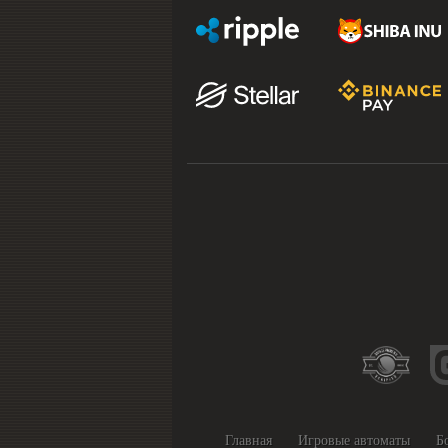
Главная
Игровые автоматы
Б