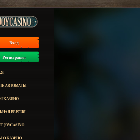
Вход
Регистрация
АЯ
ЫЕ АВТОМАТЫ
Ы КАЗИНО
ЬНАЯ ВЕРСИЯ
Т JOYCASINO
Ы О КАЗИНО