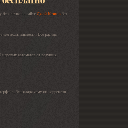
у бесплатно на сайте
Джой Казино
без
внем волатильности. Все раунды
0 игровых автоматов от ведущих
ерфейс, благодаря чему он корректно