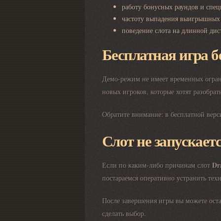
работу бонусных раундов и спе
частоту выпадения выигрышных
поведение слота на длинной дис
Бесплатная игра б
Демо-режим не имеет временных огра
новых игроков, которые хотят разобрат
Обратите внимание: в бесплатной вер
Слот не запускает
Dr
Если по каким-либо причинам слот
постараемся оперативно устранить тех
После завершения игры вы можете ост
сделать выбор.