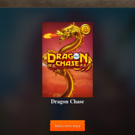
Dragon Chase
Запустить игру