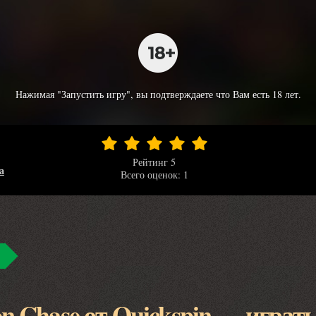
Нажимая "Запустить игру", вы подтверждаете что Вам есть 18 лет.
Рейтинг
5
а
Всего оценок:
1
n Chase от Quickspin — играть