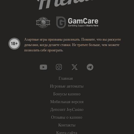
Азартные игры призваны развлекать. Помните, что вы рискуете
деньгами, когда делаете ставки. Не тратьте больше, чем можете
позволить себе проиграть.
Главная
Игровые автоматы
Бонусы казино
Мобильная версия
Депозит JoyCasino
Отзывы о казино
Контакты
Карта сайта