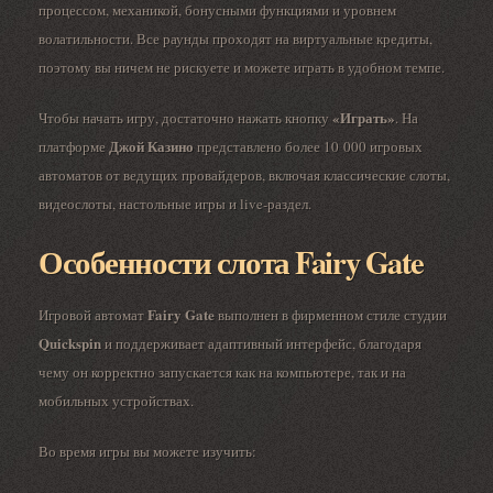
процессом, механикой, бонусными функциями и уровнем
волатильности. Все раунды проходят на виртуальные кредиты,
поэтому вы ничем не рискуете и можете играть в удобном темпе.
«Играть»
Чтобы начать игру, достаточно нажать кнопку
. На
Джой Казино
платформе
представлено более 10 000 игровых
автоматов от ведущих провайдеров, включая классические слоты,
видеослоты, настольные игры и live-раздел.
Особенности слота Fairy Gate
Fairy Gate
Игровой автомат
выполнен в фирменном стиле студии
Quickspin
и поддерживает адаптивный интерфейс, благодаря
чему он корректно запускается как на компьютере, так и на
мобильных устройствах.
Во время игры вы можете изучить: