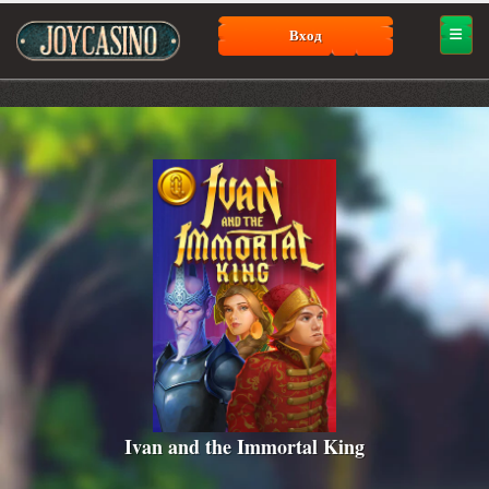
Вход
Ivan and the Immortal King