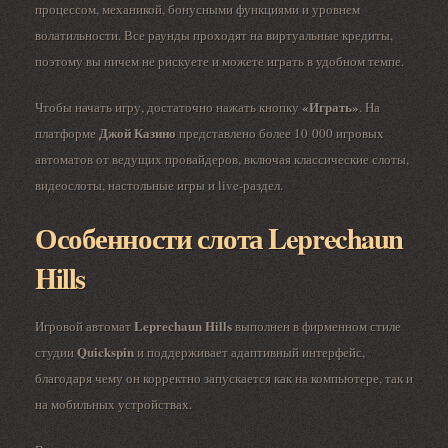
процессом, механикой, бонусными функциями и уровнем
волатильности. Все раунды проходят на виртуальные кредиты,
поэтому вы ничем не рискуете и можете играть в удобном темпе.
«Играть»
Чтобы начать игру, достаточно нажать кнопку
. На
Джой Казино
платформе
представлено более 10 000 игровых
автоматов от ведущих провайдеров, включая классические слоты,
видеослоты, настольные игры и live-раздел.
Особенности слота Leprechaun
Hills
Leprechaun Hills
Игровой автомат
выполнен в фирменном стиле
Quickspin
студии
и поддерживает адаптивный интерфейс,
благодаря чему он корректно запускается как на компьютере, так и
на мобильных устройствах.