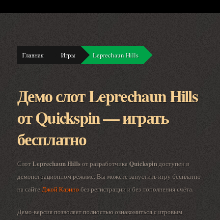
Главная
Игры
Leprechaun Hills
Демо слот Leprechaun Hills
от Quickspin — играть
бесплатно
Leprechaun Hills
Quickspin
Слот
от разработчика
доступен в
демонстрационном режиме. Вы можете запустить игру бесплатно
на сайте
Джой Казино
без регистрации и без пополнения счёта.
Демо-версия позволяет полностью ознакомиться с игровым