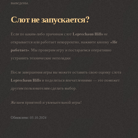
выведены.
Слот не запускается?
Leprechaun Hills
Если по каким-либо причинам слот
не
«Не
открывается или работает некорректно, нажмите кнопку
работает»
. Мы проверим игру и постараемся оперативно
устранить технические неполадки.
После завершения игры вы можете оставить свою оценку слота
Leprechaun Hills
и поделиться впечатлениями — это поможет
другим пользователям сделать выбор.
Желаем приятной и увлекательной игры!
Обновлено:
03.10.2024