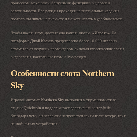
процессом, механикой, бонусными функциями и уровнем
волатильности. Все раунды проходят на виртуальные кредиты,
поэтому вы ничем не рискуете и можете играть в удобном темпе.
«Играть»
Чтобы начать игру, достаточно нажать кнопку
. На
Джой Казино
платформе
представлено более 10 000 игровых
автоматов от ведущих провайдеров, включая классические слоты,
видеослоты, настольные игры и live-раздел.
Особенности слота Northern
Sky
Northern Sky
Игровой автомат
выполнен в фирменном стиле
Quickspin
студии
и поддерживает адаптивный интерфейс,
благодаря чему он корректно запускается как на компьютере, так и
на мобильных устройствах.