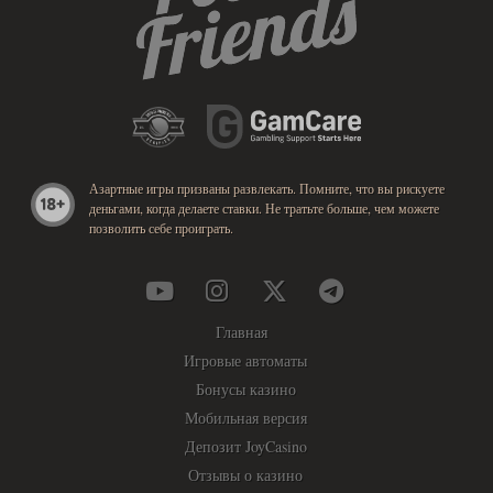
Азартные игры призваны развлекать. Помните, что вы рискуете
деньгами, когда делаете ставки. Не тратьте больше, чем можете
позволить себе проиграть.
Главная
Игровые автоматы
Бонусы казино
Мобильная версия
Депозит JoyCasino
Отзывы о казино