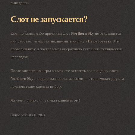
выведены.
Слот не запускается?
Northern Sky
Если по каким-либо причинам слот
не открывается
«Не работает»
или работает некорректно, нажмите кнопку
. Мы
проверим игру и постараемся оперативно устранить технические
неполадки.
После завершения игры вы можете оставить свою оценку слота
Northern Sky
и поделиться впечатлениями — это поможет другим
пользователям сделать выбор.
Желаем приятной и увлекательной игры!
Обновлено:
03.10.2024