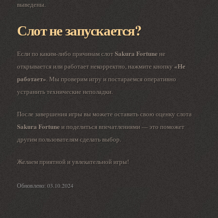
выведены.
Слот не запускается?
Sakura Fortune
Если по каким-либо причинам слот
не
«Не
открывается или работает некорректно, нажмите кнопку
работает»
. Мы проверим игру и постараемся оперативно
устранить технические неполадки.
После завершения игры вы можете оставить свою оценку слота
Sakura Fortune
и поделиться впечатлениями — это поможет
другим пользователям сделать выбор.
Желаем приятной и увлекательной игры!
Обновлено:
03.10.2024