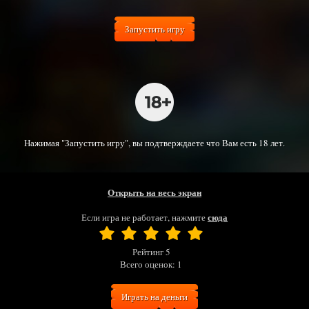
Запустить игру
Нажимая "Запустить игру", вы подтверждаете что Вам есть 18 лет.
Открыть на весь экран
сюда
Если игра не работает, нажмите
Рейтинг
5
Всего оценок:
1
Играть на деньги