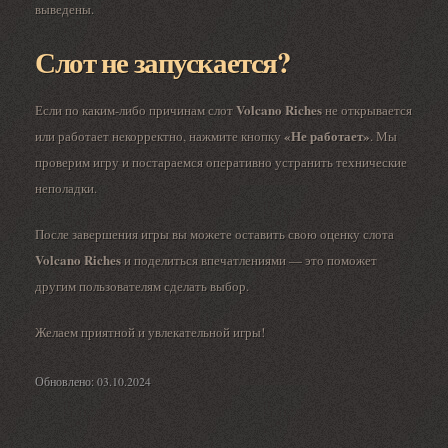
выведены.
Слот не запускается?
Volcano Riches
Если по каким-либо причинам слот
не открывается
«Не работает»
или работает некорректно, нажмите кнопку
. Мы
проверим игру и постараемся оперативно устранить технические
неполадки.
После завершения игры вы можете оставить свою оценку слота
Volcano Riches
и поделиться впечатлениями — это поможет
другим пользователям сделать выбор.
Желаем приятной и увлекательной игры!
Обновлено:
03.10.2024