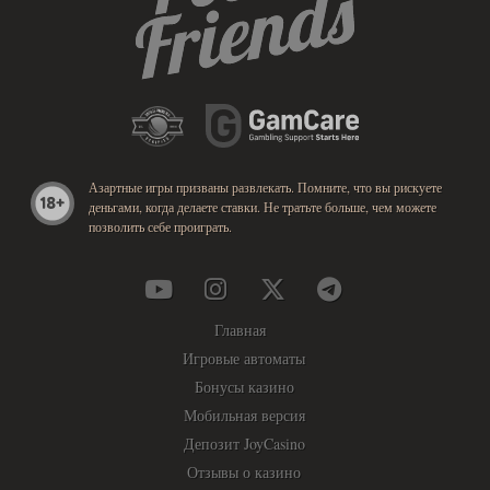
Азартные игры призваны развлекать. Помните, что вы рискуете
деньгами, когда делаете ставки. Не тратьте больше, чем можете
позволить себе проиграть.
Главная
Игровые автоматы
Бонусы казино
Мобильная версия
Депозит JoyCasino
Отзывы о казино