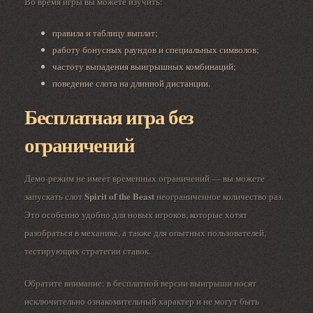
Во время игры вы можете изучить:
правила и таблицу выплат;
работу бонусных раундов и специальных символов;
частоту выпадения выигрышных комбинаций;
поведение слота на длинной дистанции.
Бесплатная игра без
ограничений
Демо-режим не имеет временных ограничений — вы можете
Spirit of the Beast
запускать слот
неограниченное количество раз.
Это особенно удобно для новых игроков, которые хотят
разобраться в механике, а также для опытных пользователей,
тестирующих стратегии ставок.
Обратите внимание: в бесплатной версии выигрыши носят
исключительно ознакомительный характер и не могут быть