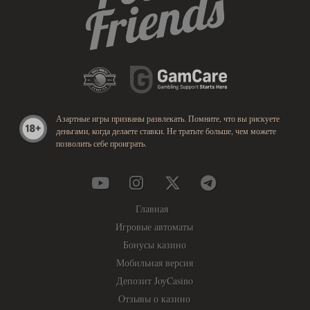
Азартные игры призваны развлекать. Помните, что вы рискуете
деньгами, когда делаете ставки. Не тратьте больше, чем можете
позволить себе проиграть.
Главная
Игровые автоматы
Бонусы казино
Мобильная версия
Депозит JoyCasino
Отзывы о казино