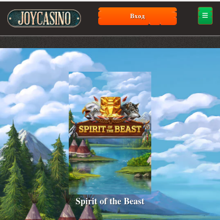
Вход
Spirit of the Beast