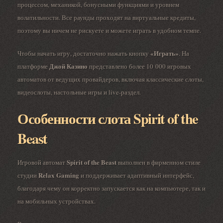
процессом, механикой, бонусными функциями и уровнем
волатильности. Все раунды проходят на виртуальные кредиты,
поэтому вы ничем не рискуете и можете играть в удобном темпе.
«Играть»
Чтобы начать игру, достаточно нажать кнопку
. На
Джой Казино
платформе
представлено более 10 000 игровых
автоматов от ведущих провайдеров, включая классические слоты,
видеослоты, настольные игры и live-раздел.
Особенности слота Spirit of the
Beast
Spirit of the Beast
Игровой автомат
выполнен в фирменном стиле
Relax Gaming
студии
и поддерживает адаптивный интерфейс,
благодаря чему он корректно запускается как на компьютере, так и
на мобильных устройствах.