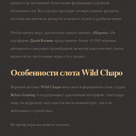
процессом, механикой, бонусными функциями и уровнем
волатильности. Все раунды проходят на виртуальные кредиты,
поэтому вы ничем не рискуете и можете играть в удобном темпе.
«Играть»
Чтобы начать игру, достаточно нажать кнопку
. На
Джой Казино
платформе
представлено более 10 000 игровых
автоматов от ведущих провайдеров, включая классические слоты,
видеослоты, настольные игры и live-раздел.
Особенности слота Wild Chapo
Wild Chapo
Игровой автомат
выполнен в фирменном стиле студии
Relax Gaming
и поддерживает адаптивный интерфейс, благодаря
чему он корректно запускается как на компьютере, так и на
мобильных устройствах.
Во время игры вы можете изучить: