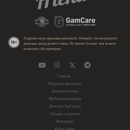
Азартные игры призваны развлекать. Помните, что вы рискуете
деньгами, когда делаете ставки. Не тратьте больше, чем можете
позволить себе проиграть.
Главная
Игровые автоматы
Бонусы казино
Мобильная версия
Депозит JoyCasino
Отзывы о казино
Контакты
Карта сайта