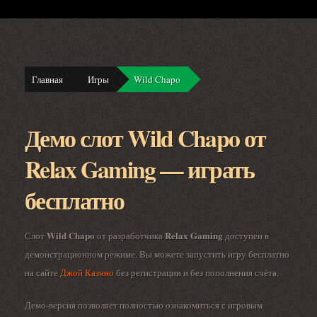
Главная
Игры
Wild Chapo
Демо слот Wild Chapo от
Relax Gaming — играть
бесплатно
Wild Chapo
Relax Gaming
Слот
от разработчика
доступен в
демонстрационном режиме. Вы можете запустить игру бесплатно
на сайте
Джой Казино
без регистрации и без пополнения счёта.
Демо-версия позволяет полностью ознакомиться с игровым