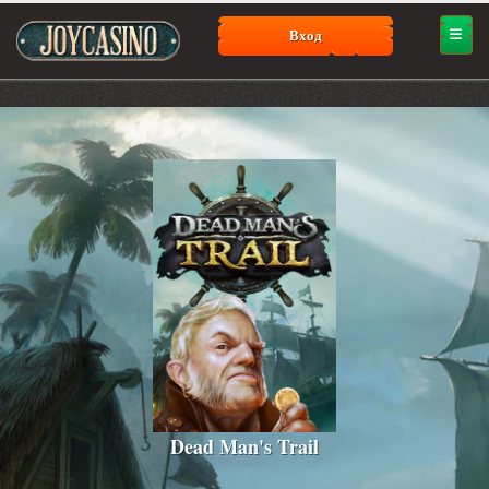
Вход
Dead Man's Trail