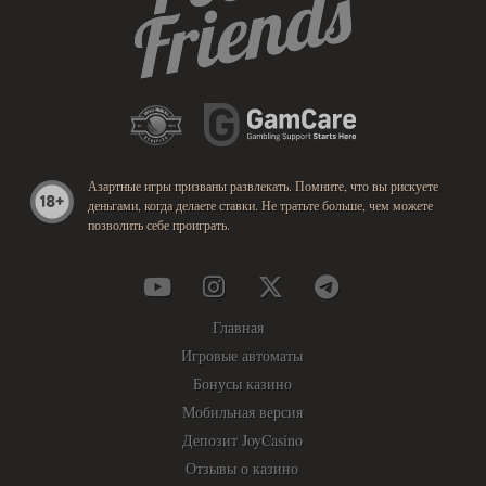
Азартные игры призваны развлекать. Помните, что вы рискуете
деньгами, когда делаете ставки. Не тратьте больше, чем можете
позволить себе проиграть.
Главная
Игровые автоматы
Бонусы казино
Мобильная версия
Депозит JoyCasino
Отзывы о казино