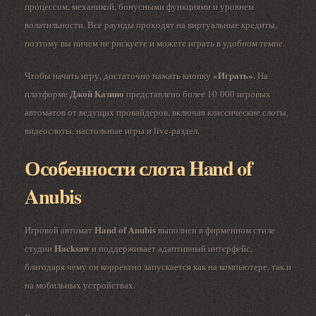
процессом, механикой, бонусными функциями и уровнем
волатильности. Все раунды проходят на виртуальные кредиты,
поэтому вы ничем не рискуете и можете играть в удобном темпе.
«Играть»
Чтобы начать игру, достаточно нажать кнопку
. На
Джой Казино
платформе
представлено более 10 000 игровых
автоматов от ведущих провайдеров, включая классические слоты,
видеослоты, настольные игры и live-раздел.
Особенности слота Hand of
Anubis
Hand of Anubis
Игровой автомат
выполнен в фирменном стиле
Hacksaw
студии
и поддерживает адаптивный интерфейс,
благодаря чему он корректно запускается как на компьютере, так и
на мобильных устройствах.