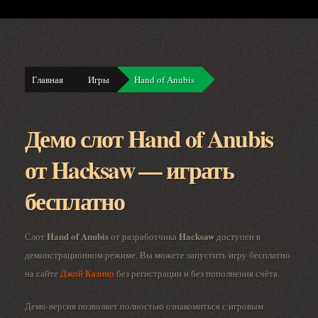
Главная
Игры
Hand of Anubis
Демо слот Hand of Anubis
от Hacksaw — играть
бесплатно
Hand of Anubis
Hacksaw
Слот
от разработчика
доступен в
демонстрационном режиме. Вы можете запустить игру бесплатно
на сайте
Джой Казино
без регистрации и без пополнения счёта.
Демо-версия позволяет полностью ознакомиться с игровым