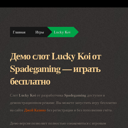
Главная
Игры
Lucky Koi
Демо слот Lucky Koi от
Spadegaming — играть
бесплатно
Lucky Koi
Spadegaming
Слот
от разработчика
доступен в
демонстрационном режиме. Вы можете запустить игру бесплатно
на сайте
Джой Казино
без регистрации и без пополнения счёта.
Демо-версия позволяет полностью ознакомиться с игровым