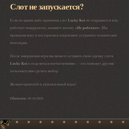
Слот не запускается?
Lucky Koi
Если по каким-либо причинам слот
не открывается или
«Не работает»
работает некорректно, нажмите кнопку
. Мы
проверим игру и постараемся оперативно устранить технические
неполадки.
После завершения игры вы можете оставить свою оценку слота
Lucky Koi
и поделиться впечатлениями — это поможет другим
пользователям сделать выбор.
Желаем приятной и увлекательной игры!
Обновлено:
03.10.2024