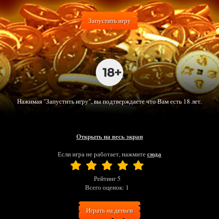
Запустить игру
Нажимая "Запустить игру", вы подтверждаете что Вам есть 18 лет.
Открыть на весь экран
сюда
Если игра не работает, нажмите
Рейтинг
5
Всего оценок:
1
Играть на деньги