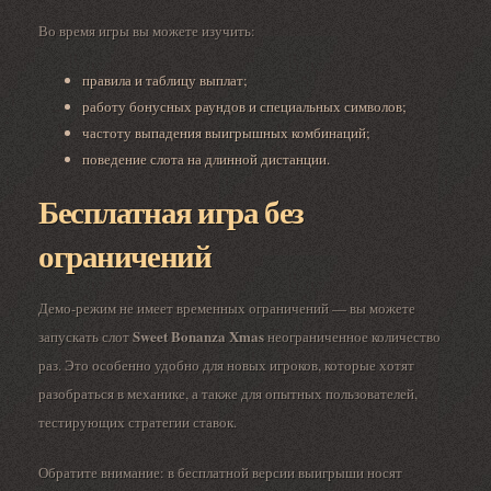
Во время игры вы можете изучить:
правила и таблицу выплат;
работу бонусных раундов и специальных символов;
частоту выпадения выигрышных комбинаций;
поведение слота на длинной дистанции.
Бесплатная игра без
ограничений
Демо-режим не имеет временных ограничений — вы можете
Sweet Bonanza Xmas
запускать слот
неограниченное количество
раз. Это особенно удобно для новых игроков, которые хотят
разобраться в механике, а также для опытных пользователей,
тестирующих стратегии ставок.
Обратите внимание: в бесплатной версии выигрыши носят