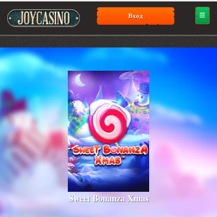
Вход
Sweet Bonanza Xmas