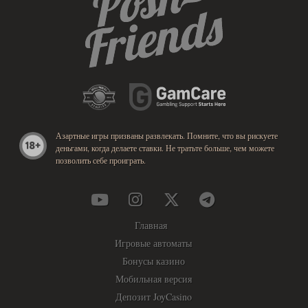
Азартные игры призваны развлекать. Помните, что вы рискуете
деньгами, когда делаете ставки. Не тратьте больше, чем можете
позволить себе проиграть.
Главная
Игровые автоматы
Бонусы казино
Мобильная версия
Депозит JoyCasino