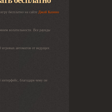
игру бесплатно на сайте
Джой Казино
внем волатильности. Все раунды
0 игровых автоматов от ведущих
 интерфейс, благодаря чему он