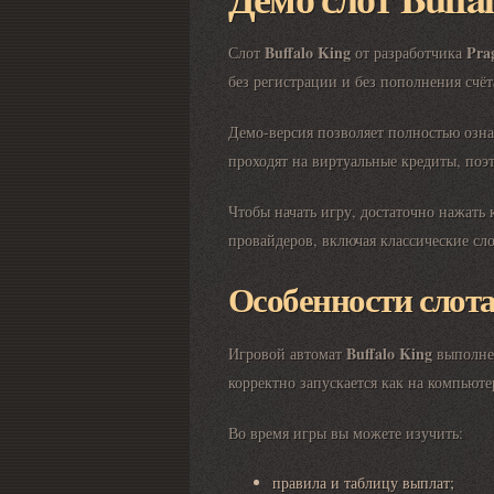
Buffalo King
Pra
Слот
от разработчика
без регистрации и без пополнения счёт
Демо-версия позволяет полностью озн
проходят на виртуальные кредиты, поэ
Чтобы начать игру, достаточно нажать
провайдеров, включая классические сло
Особенности слота 
Buffalo King
Игровой автомат
выполне
корректно запускается как на компьюте
Во время игры вы можете изучить:
правила и таблицу выплат;