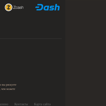
о вы рискуете
е, чем можете
азино
Контакты
Карта сайта