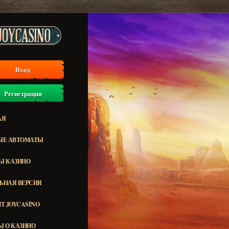
Вход
Регистрация
АЯ
ЫЕ АВТОМАТЫ
Ы КАЗИНО
ЬНАЯ ВЕРСИЯ
Т JOYCASINO
Ы О КАЗИНО