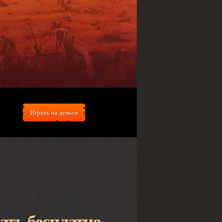
Играть на деньги
рать бесплатно