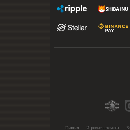
Главная
Игровые автоматы
Б