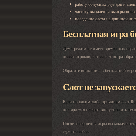
работу бонусных раундов и спе
частоту выпадения выигрышных
поведение слота на длинной дис
Бесплатная игра б
Демо-режим не имеет временных огра
новых игроков, которые хотят разобрат
Обратите внимание: в бесплатной вер
Слот не запускает
Bu
Если по каким-либо причинам слот
постараемся оперативно устранить тех
После завершения игры вы можете ост
сделать выбор.